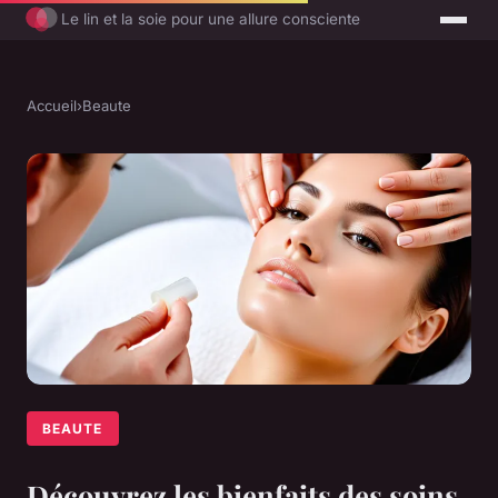
Le lin et la soie pour une allure consciente
Accueil
›
Beaute
BEAUTE
Découvrez les bienfaits des soins