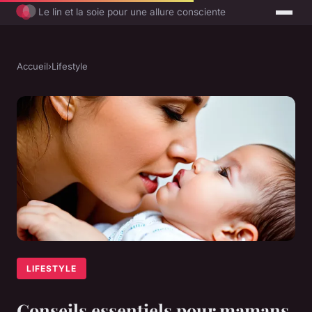
Le lin et la soie pour une allure consciente
Accueil
›
Lifestyle
LIFESTYLE
Conseils essentiels pour mamans