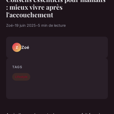
: mieux vivre après
l'accouchement
Zoé
•
19 juin 2025
•
5 min de lecture
Zoé
Z
TAGS
Lifestyle