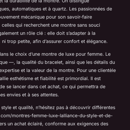
 la durabilité de la montre. On distingue
ues, automatiques et à quartz. Les passionnées de
mouvement mécanique pour son savoir-faire
ra celles qui recherchent une montre sans souci
galement un rôle clé : elle doit s’adapter à la
ni trop petite, afin d’assurer confort et élégance.
el dans le choix d’une montre de luxe pour femme. Le
ue —, la qualité du bracelet, ainsi que les détails du
expertise et la valeur de la montre. Pour une clientèle
lie esthétisme et fiabilité est primordial. Il est
t de se lancer dans cet achat, ce qui permettra de
s envies et à ses attentes.
 style et qualité, n’hésitez pas à découvrir différentes
re.com/montres-femme-luxe-lalliance-du-style-et-de-
ers un achat éclairé, conforme aux exigences des