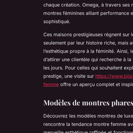
chaque création. Omega, à travers ses
montres féminines alliant performance et
sophistiqué.
Ces maisons prestigieuses règnent sur l
seulement par leur histoire riche, mais a
l’esthétique propre à la féminité. Ainsi
d’attirer une clientèle qui recherche à 
les jours. Pour celles qui souhaitent ex
prestige, une visite sur
https://www.bijo
femme
offre un aperçu complet et inspir
Modèles de montres phares 
Découvrez les modèles montres de luxe
rencontre la tendance montre femme avec
merveille esthétique raffinée et foncti