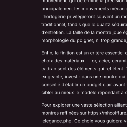
mouvement, qui détermine la précision et
principalement les mouvements mécaniq
l’horlogerie privilégieront souvent un 
traditionnel, tandis que le quartz sédui
d’entretien. La taille de la montre joue é
morphologie du poignet, ni trop grande, 
Enfin, la finition est un critère essenti
choix des matériaux — or, acier, céramiq
cadran sont des éléments qui reflètent l’
exigeante, investir dans une montre qui al
conseillé d’établir un budget clair avan
cibler au mieux le modèle répondant à se
Pour explorer une vaste sélection alliant
montres raffinées sur https://mhcoiffu
lelegance.php. Ce choix vous guidera v