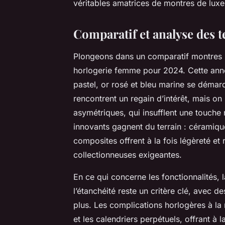
véritables amatrices de montres de luxe
Comparatif et analyse des 
Plongeons dans un comparatif montres 
horlogerie femme pour 2024. Cette année
pastel, or rosé et bleu marine se démarq
rencontrent un regain d’intérêt, mais o
asymétriques, qui insufflent une touch
innovants gagnent du terrain : céramiq
composites offrent à la fois légèreté et
collectionneuses exigeantes.
En ce qui concerne les fonctionnalités,
l’étanchéité reste un critère clé, avec 
plus. Les complications horlogères à la
et les calendriers perpétuels, offrant à la