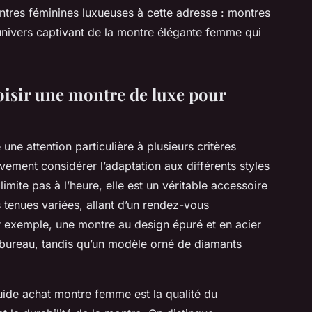
ntres féminines luxueuses à cette adresse : montres
univers captivant de la montre élégante femme qui
oisir une montre de luxe pour
ne attention particulière à plusieurs critères
ivement considérer l’adaptation aux différents styles
imite pas à l’heure, elle est un véritable accessoire
tenues variées, allant d’un rendez-vous
r exemple, une montre au design épuré et en acier
bureau, tandis qu’un modèle orné de diamants
ide achat montre femme est la qualité du