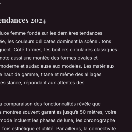
.
tendances 2024
luxe femme fondé sur les dernières tendances
, les couleurs délicates dominent la scène : tons
uent. Côté formes, les boîtiers circulaires classiques
n note aussi une montée des formes ovales et
e moderne et audacieuse aux modèles. Les matériaux
ue haut de gamme, titane et même des alliages
 résistance, répondant aux attentes des
 la comparaison des fonctionnalités révèle que
des montres souvent garanties jusqu’à 50 mètres, voire
 mode incluent les phases de lune, les chronographe
 fois esthétique et utilité. Par ailleurs, la connectivité