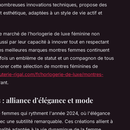
 nombreuses innovations techniques, propose des
 esthétique, adaptées à un style de vie actif et
e marché de l’horlogerie de luxe féminine non
ussi par leur capacité à innover tout en respectant
, les meilleures marques montres femmes continuent
la fois un emblème de statut et un compagnon de tous
plorer cette sélection de montres féminines de
uterie-rigal.com/fr/horlogerie-de-luxe/montres-
ant.
: alliance d’élégance et mode
 femmes qui rythment l'année 2024, où l'élégance
 une subtilité remarquable. Ces créations allient à
onnalité adaptée à la vie dynamique de la femme