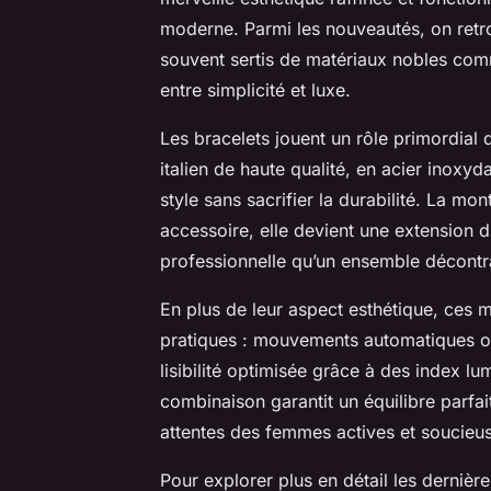
moderne. Parmi les nouveautés, on retro
souvent sertis de matériaux nobles comme
entre simplicité et luxe.
Les bracelets jouent un rôle primordial d
italien de haute qualité, en acier inoxyda
style sans sacrifier la durabilité. La m
accessoire, elle devient une extension 
professionnelle qu’un ensemble décontr
En plus de leur aspect esthétique, ces m
pratiques : mouvements automatiques ou
lisibilité optimisée grâce à des index lu
combinaison garantit un équilibre parfa
attentes des femmes actives et soucieus
Pour explorer plus en détail les derniè