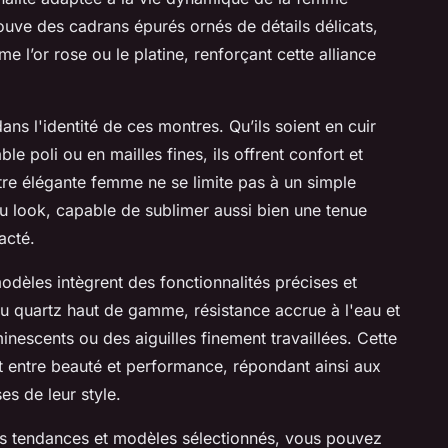
uve des cadrans épurés ornés de détails délicats,
 l’or rose ou le platine, renforçant cette alliance
ans l'identité de ces montres. Qu’ils soient en cuir
ble poli ou en mailles fines, ils offrent confort et
ontre élégante femme ne se limite pas à un simple
du look, capable de sublimer aussi bien une tenue
acté.
odèles intègrent des fonctionnalités précises et
 quartz haut de gamme, résistance accrue à l'eau et
minescents ou des aiguilles finement travaillées. Cette
it entre beauté et performance, répondant ainsi aux
es de leur style.
res tendances et modèles sélectionnés, vous pouvez