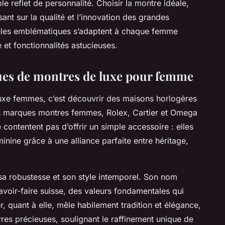
le reflet de personnalité. Choisir la montre idéale,
sant sur la qualité et l’innovation des grandes
les emblématiques s’adaptent à chaque femme
 et fonctionnalités astucieuses.
es de montres de luxe pour femme
luxe femmes, c’est découvrir des maisons horlogères
res marques montres femmes, Rolex, Cartier et Omega
ontentent pas d’offrir un simple accessoire : elles
minine grâce à une alliance parfaite entre héritage,
sa robustesse et son style intemporel. Son nom
avoir-faire suisse, des valeurs fondamentales qui
, quant à elle, mêle habilement tradition et élégance,
res précieuses, soulignant le raffinement unique de