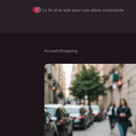
Le lin et la soie pour une allure consciente
Accueil
›
Shopping