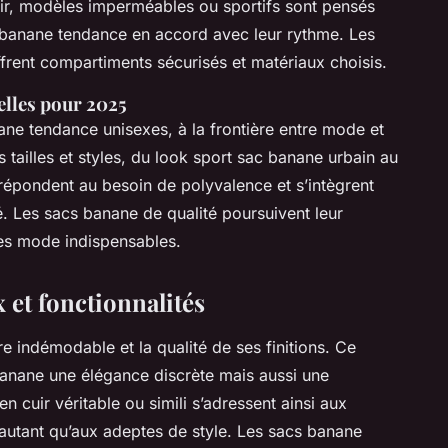
ir, modèles imperméables ou sportifs sont pensés
banane tendance en accord avec leur rythme. Les
ent compartiments sécurisés et matériaux choisis.
elles pour 2025
ne tendance unisexes, à la frontière entre mode et
s tailles et styles, du look sport sac banane urbain au
répondent au besoin de polyvalence et s’intègrent
. Les sacs banane de qualité poursuivent leur
s mode indispensables.
 et fonctionnalités
e indémodable et la qualité de ses finitions. Ce
anane une élégance discrète mais aussi une
 cuir véritable ou simili s’adressent ainsi aux
autant qu’aux adeptes de style. Les sacs banane