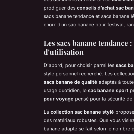
prodiguer des
conseils d’achat sac ba
sacs banane tendance et sacs banane lég
choix d’un sac banane pour festival, ra
Les sacs banane tendance : 
d’utilisation
D'abord, pour choisir parmi les
sacs b
style personnel recherché. Les collect
sacs banane de qualité
adaptés à toutes
usage quotidien, le
sac banane sport
pr
pour voyage
pensé pour la sécurité de 
La
collection sac banane stylé
propose 
des matériaux robustes. Que vous visiez 
banane adapté se fait selon le nombre d