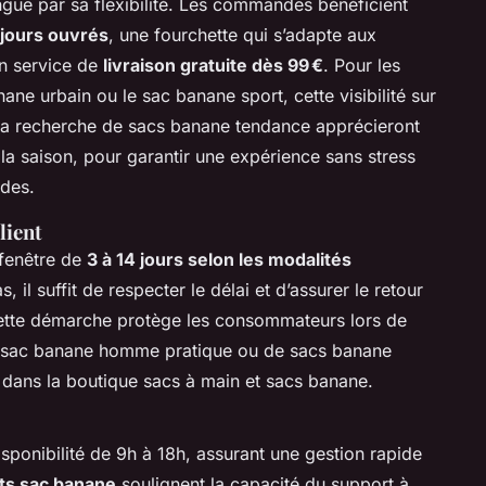
ngue par sa flexibilité. Les commandes bénéficient
 jours ouvrés
, une fourchette qui s’adapte aux
un service de
livraison gratuite dès 99 €
. Pour les
e urbain ou le sac banane sport, cette visibilité sur
 à la recherche de sacs banane tendance apprécieront
la saison, pour garantir une expérience sans stress
ldes.
lient
 fenêtre de
3 à 14 jours selon les modalités
s, il suffit de respecter le délai et d’assurer le retour
 Cette démarche protège les consommateurs lors de
 sac banane homme pratique ou de sacs banane
 dans la boutique sacs à main et sacs banane.
ponibilité de 9h à 18h, assurant une gestion rapide
nts sac banane
soulignent la capacité du support à