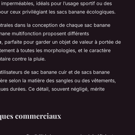
us imperméables, idéals pour l’usage sportif ou des
pour ceux privilégiant les sacs banane écologiques.
entrales dans la conception de chaque sac banane
nane multifonction proposent différents
e
, parfaite pour garder un objet de valeur à portée de
ustement à toutes les morphologies, et le caractère
aire contre la pluie.
utilisateurs de sac banane cuir et de sacs banane
ière selon la matière des sangles ou des vêtements,
ues durées. Ce détail, souvent négligé, mérite
itiques commerciaux