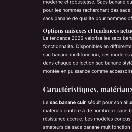
moderne et robustesse. Sacs banane cu
pour les hommes recherchant des sacs 
sacs banane de qualité
pour hommes offr
Options unisexes et tendances actu
La tendance 2025 valorise les sacs bana
fonctionnalité. Disponibles en différente
sac banane multifonction, ces modèles 
dans chaque collection sac banane stylé
montée en puissance comme accessoire
Caractéristiques, matériaux
Le
sac banane cuir
séduit pour son allur
matériau confère à de nombreux sacs b
résistance accrue. Les modèles conçus en
amateurs de sacs banane multifonction 