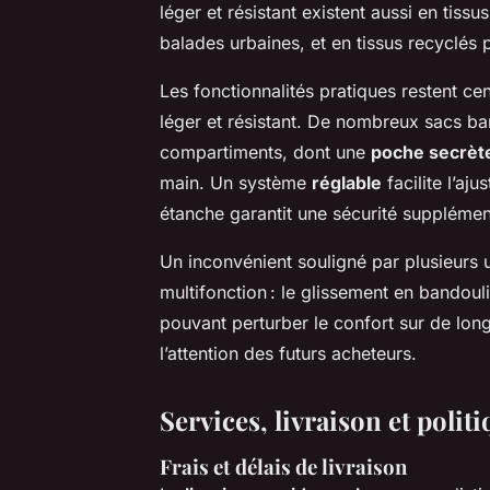
léger et résistant existent aussi en tiss
balades urbaines, et en tissus recyclés 
Les fonctionnalités pratiques restent c
léger et résistant. De nombreux sacs ba
compartiments, dont une
poche secrèt
main. Un système
réglable
facilite l’aj
étanche garantit une sécurité supplément
Un inconvénient souligné par plusieurs 
multifonction : le glissement en bandoul
pouvant perturber le confort sur de long
l’attention des futurs acheteurs.
Services, livraison et pol
Frais et délais de livraison