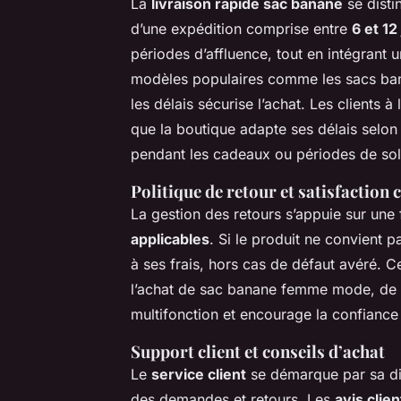
La
livraison rapide sac banane
se disti
d’une expédition comprise entre
6 et 12
périodes d’affluence, tout en intégrant 
modèles populaires comme les sacs banan
les délais sécurise l’achat. Les clients
que la boutique adapte ses délais selon 
pendant les cadeaux ou périodes de so
Politique de retour et satisfaction c
La gestion des retours s’appuie sur une
applicables
. Si le produit ne convient pa
à ses frais, hors cas de défaut avéré.
l’achat de sac banane femme mode, de
multifonction et encourage la confiance
Support client et conseils d’achat
Le
service client
se démarque par sa dis
des demandes et retours. Les
avis clie