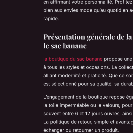
en affirmant votre personnalité. Profit
bien aux envies mode qu’au quotidien act
rapide.
Présentation générale de la
le sac banane
la boutique du sac banane
propose une 
à tous les styles et occasions. La coll
alliant modernité et praticité. Que ce so
est sélectionné pour sa qualité, sa durab
L’engagement de la boutique repose égale
la toile imperméable ou le velours, pour 
souvent entre 6 et 12 jours ouvrés, ainsi 
La politique de retour, simple et avanta
échanger ou retourner un produit.