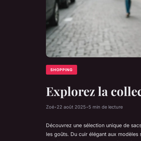
SHOPPING
Explorez la colle
Zoé
•
22 août 2025
•
5 min de lecture
Découvrez une sélection unique de sacs 
les goûts. Du cuir élégant aux modèles 