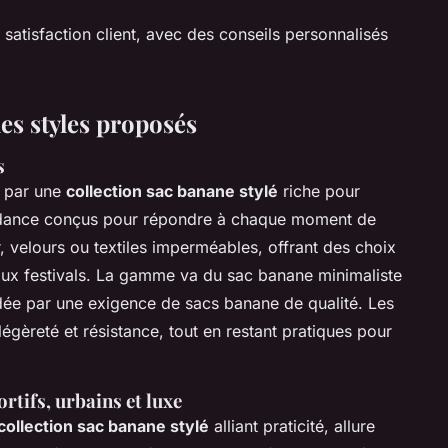
a satisfaction client, avec des conseils personnalisés
des styles proposés
s
e par une
collection sac banane stylé
riche pour
ndance conçus pour répondre à chaque moment de
, velours ou textiles imperméables, offrant des choix
aux festivals. La gamme va du sac banane minimaliste
dée par une exigence de sacs banane de qualité. Les
légèreté et résistance, tout en restant pratiques pour
rtifs, urbains et luxe
collection sac banane stylé
alliant praticité, allure