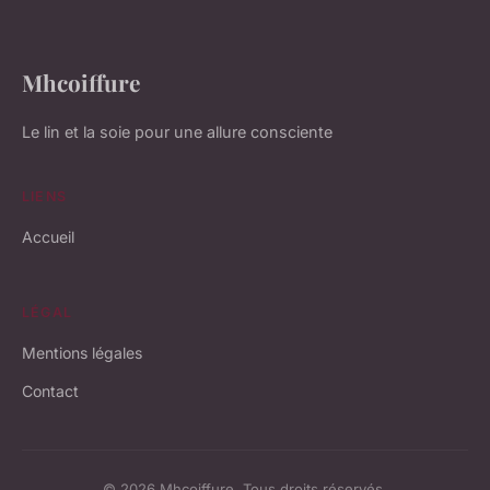
Mhcoiffure
Le lin et la soie pour une allure consciente
LIENS
Accueil
LÉGAL
Mentions légales
Contact
© 2026 Mhcoiffure. Tous droits réservés.