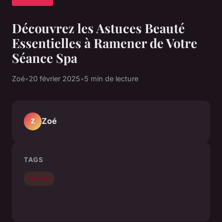
Découvrez les Astuces Beauté
Essentielles à Ramener de Votre
Séance Spa
Zoé
•
20 février 2025
•
5 min de lecture
Zoé
Z
TAGS
Beaute