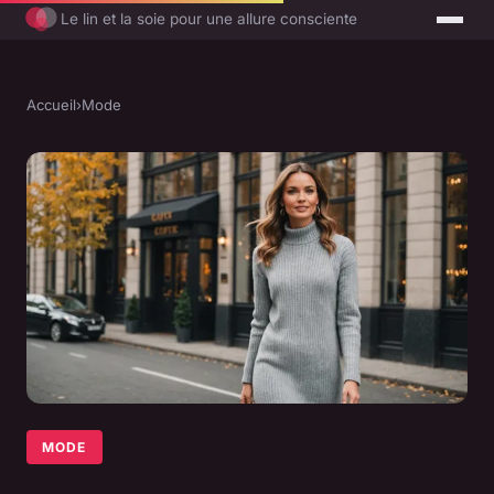
Le lin et la soie pour une allure consciente
Accueil
›
Mode
MODE