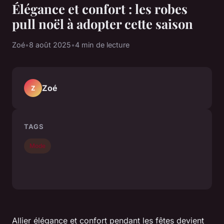
Élégance et confort : les robes
pull noël à adopter cette saison
Zoé
•
8 août 2025
•
4 min de lecture
Zoé
Z
TAGS
Mode
Allier élégance et confort pendant les fêtes devient